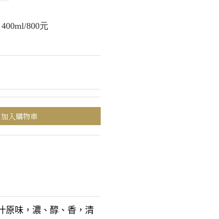
00元
加入購物車
汁原味，濃、醇、香，清