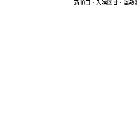
新順口、入喉回甘、溫熱