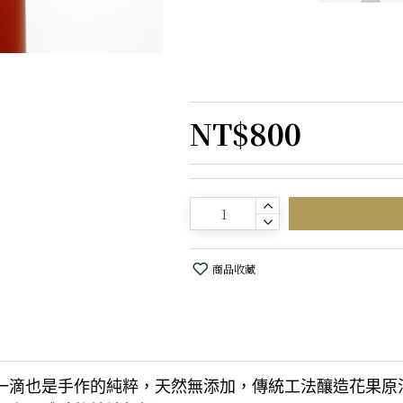
400ml/8
NT$800
商品收藏
一滴也是手作的純粹，天然無添
加，傳統工法釀造花果原