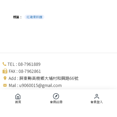
標籤：
紅龍果粹釀
TEL : 08-7961889
FAX : 08-7962861
Add : 屏東縣高樹鄉大埔村和興路66號
Mail :
u9060015@gmail.com
隱私權條款 |
會員條款
首頁
會員註冊
會員登入