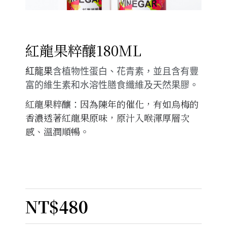
紅龍果粹釀180ML
紅龍果
含植物性蛋白、花青素，並且含有豐
富的維生素和水溶性膳食纖維及天然果膠。
紅龍果粹釀：因為陳年的催化，有如烏梅的
香濃透著紅龍果原味，原汁入喉渾厚層次
感、溫潤順暢。
NT$480