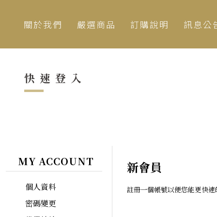
關於我們
嚴選商品
訂購說明
訊息公
快速登入
MY ACCOUNT
新會員
個人資料
註冊一個帳號以便您能更快速
密碼變更