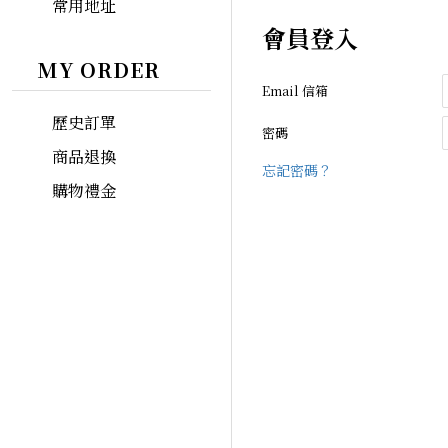
常用地址
會員登入
MY ORDER
Email 信箱
歷史訂單
密碼
商品退換
忘記密碼？
購物禮金